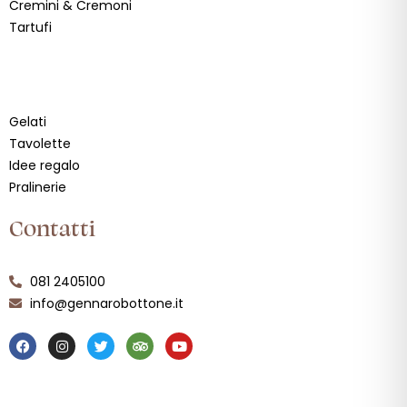
Cremini & Cremoni
Tartufi
Link
Gelati
Tavolette
Idee regalo
Pralinerie
Contatti
081 2405100
info@gennarobottone.it