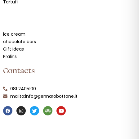
Tartufi
Link
ice cream
chocolate bars
Gift ideas
Pralins
Contacts
081 2405100
mailto:info@gennarobottone.it