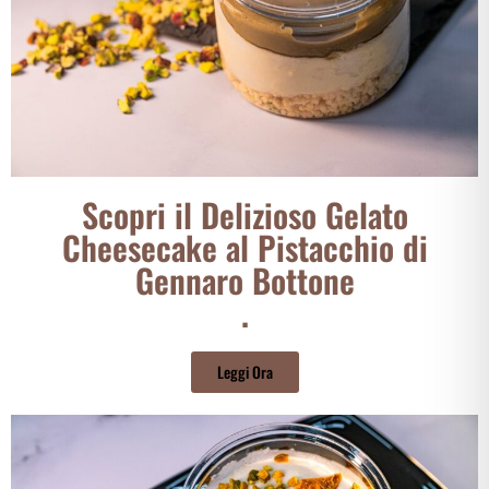
Scopri il Delizioso Gelato
Cheesecake al Pistacchio di
Gennaro Bottone
.
Leggi Ora